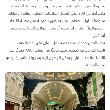
مميزة للتسوق والترفيه بتصميم مستوحى من مدينة البندقية.
يضم أكثر من 200 متجر تشمل العلامات التجارية الفاخرة وخيارات
متنوعة لتناول الطعام. يتميز بمرافق ترفيهية مثل مدينة الألعاب
“غوندولانيا”، حلبة تزلج بحجم أولمبي، جولات القوارب، وسينما
آيماكس.
يوفر المول خدمات متعددة تشمل الواي فاي، خدمة صف
السيارات، وغرف الصلاة. يفتح يوميًا من الساعة 9:00 صباحًا حتى
12:00 منتصف الليل، ويمكن الوصول إليه بسهولة بالسيارة أو عبر
مترو الدوحة.