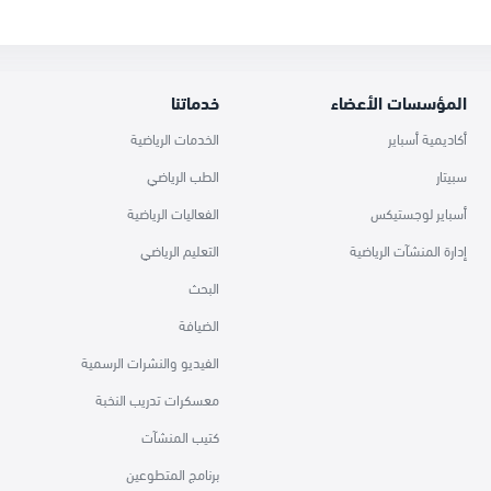
المؤسسات الأعضاء
خدماتنا
أكاديمية أسباير
الخدمات الرياضية
سبيتار
الطب الرياضي
أسباير لوجستيكس
الفعاليات الرياضية
إدارة المنشآت الرياضية
التعليم الرياضي
البحث
الضيافة
الفيديو والنشرات الرسمية
معسكرات تدريب النخبة
كتيب المنشآت
برنامج المتطوعين