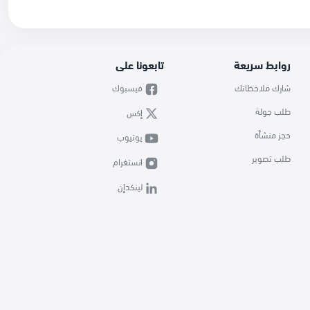
روابط سريعة
تابعونا على
شارك ملاحظاتك
فيسبوك
طلب جولة
إكس
حجز منشأة
يوتيوب
طلب تصوير
انستغرام
لينكدإن