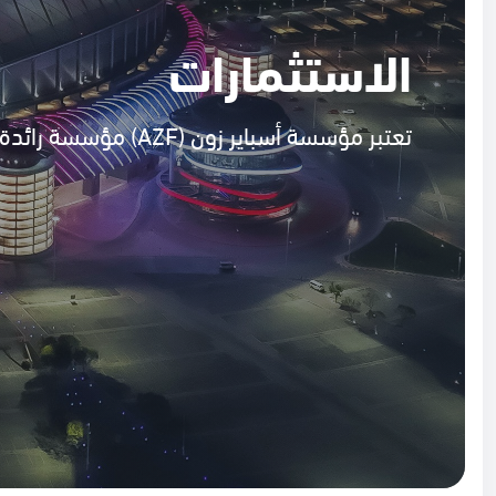
الاستثمارات
تعتبر مؤسسة أسباير زون (AZF) مؤسسة رائدة تعمل على تطوير قطر من خلال المشاريع المشتركة.