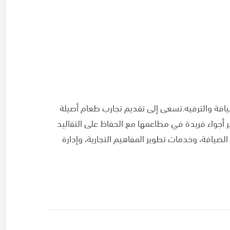
ا للضيافة (AKH) في مجال الضيافة والترفيه.تسعى إلى تقديم تجارب طعام أصيلة
 أجواء فريدة في مطاعمها مع الحفاظ على التقاليد
ضيافة، وخدمات تطوير المفاهيم التجارية، وإدارة