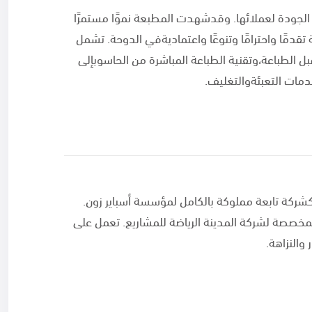
ة عالية الجودة لعملائها. وقدشهدت المطبعة نموًا مستمرًا
دمًا واحترامًا وتنوعًا واعتماديةفي الدوحة. تشمل
ل الطباعة،وتقنية الطباعة المباشرة من الحاسوبإلى
سست شركة المدينة الرياضة للمشاريع في عام 2017 كشركة تابعة مملوكة بالكامل لمؤسسة أسباير زون.
مخصصة لشركة المدينة الرياضة للمشاريع. تعمل على
والنزاهة.