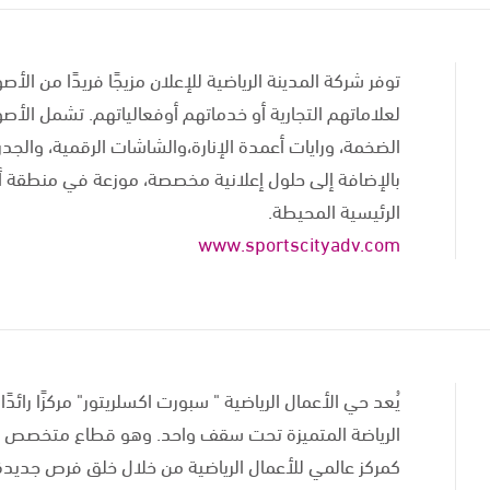
توفر شركة المدينة الرياضية للإعلان مزيجًا فريدًا من ال
لعلاماتهم التجارية أو خدماتهم أوفعالياتهم. تشمل الأصول
الضخمة، ورايات أعمدة الإنارة،والشاشات الرقمية، والجدرا
بالإضافة إلى حلول إعلانية مخصصة، موزعة في منطقة أس
الرئيسية المحيطة.
www.sportscityadv.com
يُعد حي الأعمال الرياضية " سبورت اكسلريتور" مركزًا رائ
الرياضة المتميزة تحت سقف واحد. وهو قطاع متخصص دا
كمركز عالمي للأعمال الرياضية من خلال خلق فرص جديدة 