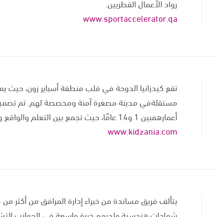
رواد الأعمال القطريين.
www.sportaccelerator.qa
مستقلةفي مدينة مصغرة آمنة ومخصصة لهم. تم تصميم كيد
أعمارهمبين 1 و14 عامًا، حيث تجمع بين التعلم والواقع والترفيه.
www.kidzania.com
شهادات هندسية ولديهم خبرة واسعة في الجوانب التشغيلية