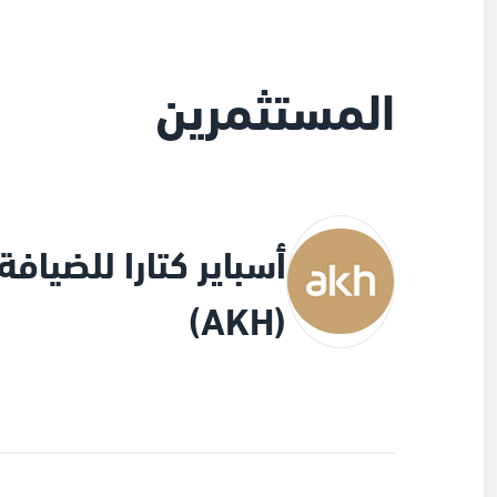
المستثمرين
أسباير كتارا للضيافة
(AKH)