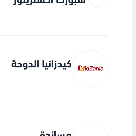
كيدزانيا الدوحة
مساندة