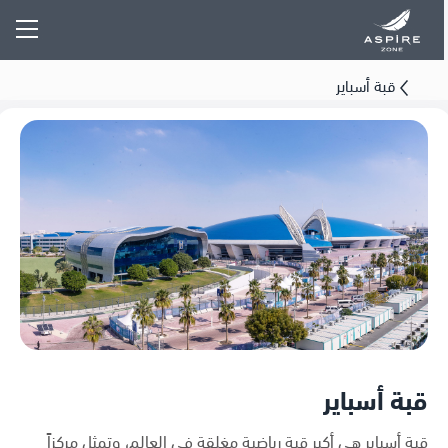
قبة أسباير
قبة أسباير
قبة أسباير هي أكبر قبة رياضية مغلقة في العالم، وتمثل مركزاً