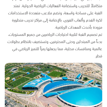
متكاملاً للتدريب واستضافة الفعاليات الرياضية الدولية. تمتد
القبة على مساحة واسعة، وتضم ملاعب متعددة الاستخدامات
لكرة القدم وألعاب القوى، بالإضافة إلى مراكز تدريب متطورة
مزودة بأحدث المعدات الرياضية.
تم تصميم القبة لتلبية احتياجات الرياضيين من جميع المستويات،
بدءاً من المبتدئين وحتى المحترفين، وتستضيف بانتظام بطولات
عالمية ومنافسات محلية، مما يجعلها رمزاً للتميز الرياضي في
قطر.