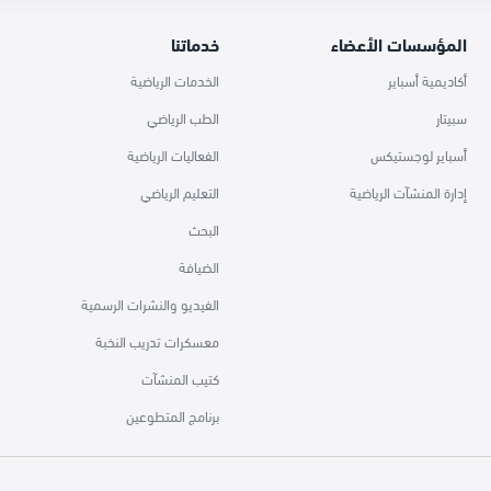
المؤسسات الأعضاء
خدماتنا
أكاديمية أسباير
الخدمات الرياضية
سبيتار
الطب الرياضي
أسباير لوجستيكس
الفعاليات الرياضية
إدارة المنشآت الرياضية
التعليم الرياضي
البحث
الضيافة
الفيديو والنشرات الرسمية
معسكرات تدريب النخبة
كتيب المنشآت
برنامج المتطوعين