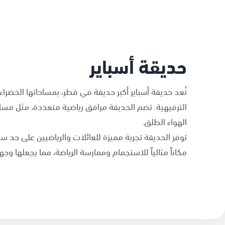
حديقة أسباير
تُعد حديقة أسباير أكبر حديقة في قطر، بمساحاتها الخضر
الترفيهية. تضم الحديقة مرافق رياضية متعددة، مثل مس
الهواء الطلق.
توفر الحديقة تجربة مميزة للعائلات والرياضيين على حد س
مكاناً مثالياً للاستجمام وممارسة الرياضة، مما يجعلها وج