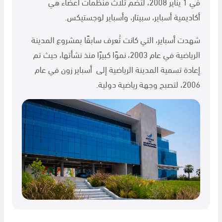
في 1 يناير 2008، لتضم ثلاث منظمات أعضاء هي
أكاديمية أسباير، سبيتار، وأسباير لوجستيكس.
شهدت أسباير، التي كانت تُعرف سابقًا بمشروع المدينة
الرياضية في عام 2003، نموًا كبيرًا منذ نشأتها، حيث تم
إعادة تسمية المدينة الرياضية إلى أسباير زون في عام
2006، لتصبح وجهة رياضية دولية.