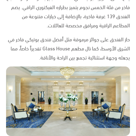
فاخر من فئة الخمس نجوم يتميز بطرازه الفيكتوري الراقي. يضم
الفندق 139 غرفة فاخرة، بالإضافة إلى خيارات متنوعة من
المطاعم الراقية ومرافق مخصصة للعائلات.
حاز الفندق على جوائز مرموقة مثل أفضل فندق بوتيكي فاخر في
الشرق الأوسط، كما نال مطعم Glass House تقديراً خاصاً، مما
يجعله وجهة استثنائية تجمع بين الراحة والأناقة.