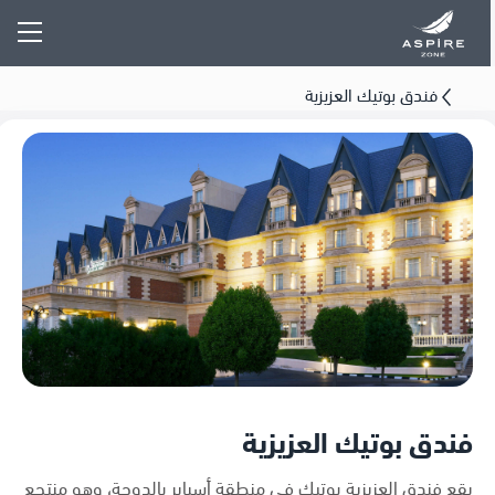
فندق بوتيك العزيزية
فندق بوتيك العزيزية
يقع فندق العزيزية بوتيك في منطقة أسباير بالدوحة، وهو منتجع