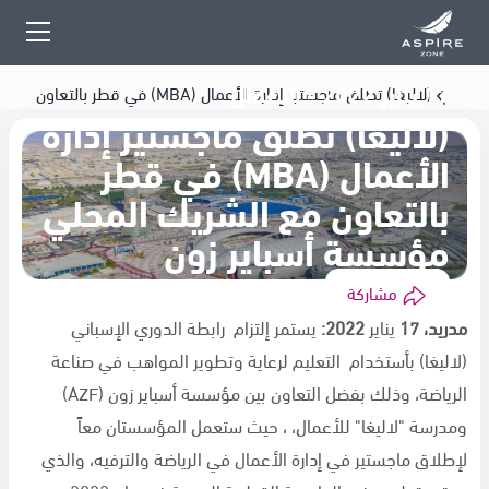
17 يناير 2022 - الاعمال
(لاليغا) تطلق ماجستير إدارة الأعمال (MBA) في قطر بالتعاون
(لاليغا) تطلق ماجستير إدارة
مع الشريك المحلي مؤسسة أسباير زون
الأعمال (MBA) في قطر
بالتعاون مع الشريك المحلي
مؤسسة أسباير زون
مشاركة
مدريد،
17
يناير
2022
:
يستمر إلتزام رابطة الدوري الإسباني
(لاليغا) بأستخدام التعليم لرعاية وتطوير المواهب في صناعة
الرياضة، وذلك بفضل التعاون بين مؤسسة أسباير زون (
AZF
)
ومدرسة "لاليغا" للأعمال، ، حيث ستعمل المؤسستان معاً
لإطلاق ماجستير في إدارة الأعمال في الرياضة والترفيه، والذي