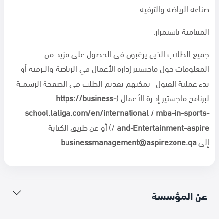
صناعة الرياضة والترفيه
المتنامية باستمرار.
جميع الطلاب الذين يرغبون في الحصول على مزيد من
المعلومات حول ماجستير إدارة الأعمال في الرياضة والترفيه أو
بدء عملية القبول ، يمكنهم تقديم الطلب في الصفحة الرسمية
لبرنامج ماجستير إدارة الأعمال (
https://business-
school.laliga.com/en/international / mba-in-sports-
and-Entertainment-aspire
/) أو عن طريق الكتابة
إلى
businessmanagement@aspirezone.qa
عن المؤسسة