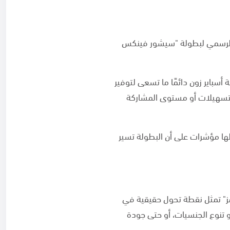
ي الرسمي لبطولة "سيشور فينكس
باير زون دائمًا ما تسعى لتوفير
 التسهيلات أو مستوى المشاركة
كلها مؤشرات على أن البطولة تسير
مز" تمثل نقطة تحول حقيقية في
 تنوع الجنسيات، أو حتى جودة