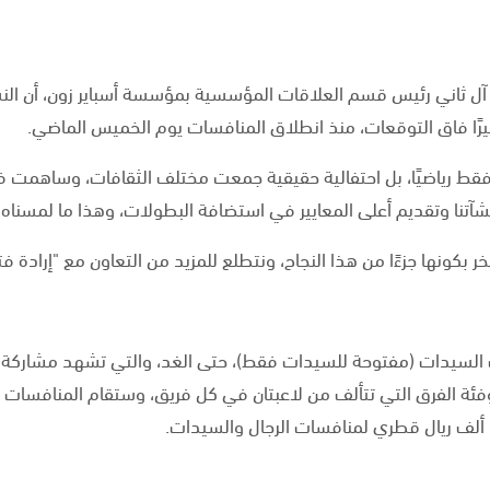
 ثاني رئيس قسم العلاقات المؤسسية بمؤسسة أسباير زون، أن ال
ا فاق التوقعات، منذ انطلاق المنافسات يوم الخميس الماضي.
فقط رياضيًا، بل احتفالية حقيقية جمعت مختلف الثقافات، وساهمت ف
شآتنا وتقديم أعلى المعايير في استضافة البطولات، وهذا ما لمسناه 
ر بكونها جزءًا من هذا النجاح، ونتطلع للمزيد من التعاون مع "إرادة