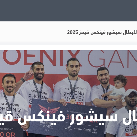
أبطال سيشور فينكس قيمز 2025
ل سيشور فينكس قيمز 5