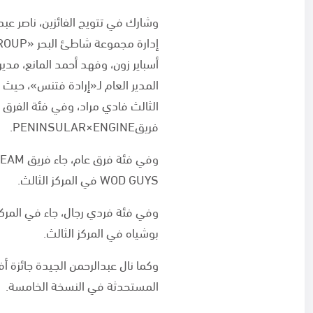
وشارك في تتويج الفائزين، ناصر عب
أسباير زون، وفهد أحمد المانع، مدي
فريقPENINSULAR×ENGINE.
WOD GUYS في المركز الثالث.
وفي فئة فردي رجال، جاء في المركز
بوشياه في المركز الثالث.
وكما نال عبدالرحمن الجيدة جائزة أ
المستحدثة في النسخة الخامسة.