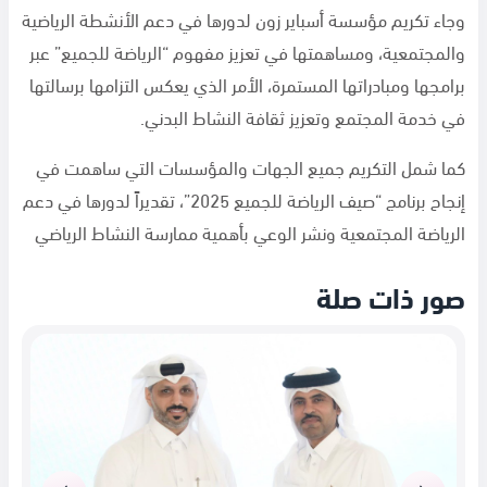
وجاء تكريم مؤسسة أسباير زون لدورها في دعم الأنشطة الرياضية
والمجتمعية، ومساهمتها في تعزيز مفهوم “الرياضة للجميع” عبر
برامجها ومبادراتها المستمرة، الأمر الذي يعكس التزامها برسالتها
في خدمة المجتمع وتعزيز ثقافة النشاط البدني.
كما شمل التكريم جميع الجهات والمؤسسات التي ساهمت في
إنجاح برنامج “صيف الرياضة للجميع 2025”، تقديراً لدورها في دعم
الرياضة المجتمعية ونشر الوعي بأهمية ممارسة النشاط الرياضي
صور ذات صلة